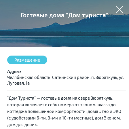
Гостевые дома "Дом туриста"
Размещение
Адрес:
Челябинская область, Саткинский район, п. Зюраткуль, ул.
Луговая, 1а
"Дом Туриста" — гостевые дома на озере Зюраткуль,
которая включает в себя номера от эконом класса до
коттеджа повышенной комфортности: дома Этно и ЭКО
(с удобствами 6-ти, 8-ми и 10-ти местные), дом Эконом,
дом для двоих.