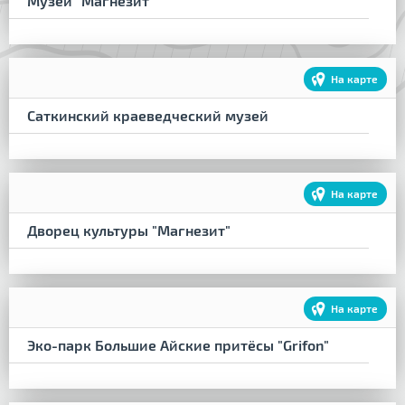
Музей "Магнезит"
На карте
Саткинский краеведческий музей
На карте
Дворец культуры "Магнезит"
На карте
Эко-парк Большие Айские притёсы "Grifon"