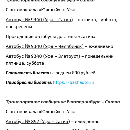
С автовокзала «Южный», г. Уфа:
Автобус № 9340 (Уфа – Сатка)
– пятница, суббота,
воскресенье
Проходящие автобусы до стелы «Сатка»:
Автобус № 9340 (Уфа – Челябинск)
– ежедневно
Автобус № 9340 (Уфа – Златоуст)
– понедельник,
пятница, суббота
Стоимость билета
в среднем 890 рублей.
Приобрести билеты
:
https://bashauto.ru
Транспортное сообщение Екатеринбург – Сатка
С автовокзала «Южный», г. Уфа:
Автобус № 892 (Уфа – Сатка)
– ежедневно