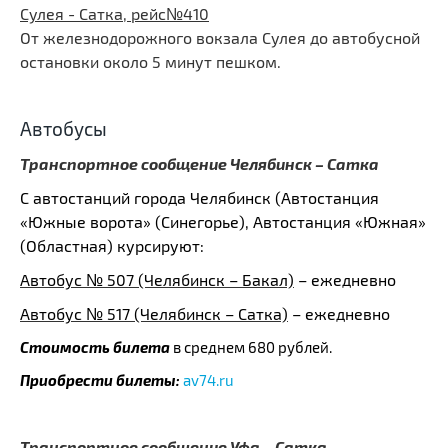
Сулея - Сатка, рейс№410
От железнодорожного вокзала Сулея до автобусной
остановки около 5 минут пешком.
Автобусы
Транспортное сообщение Челябинск – Сатка
С автостанций города Челябинск (Автостанция
«Южные ворота» (Синегорье), Автостанция «Южная»
(Областная) курсируют:
Автобус № 507 (Челябинск – Бакал)
– ежедневно
Автобус № 517 (Челябинск – Сатка)
– ежедневно
Стоимость билета
в среднем 680 рублей.
Приобрести билеты:
av74.ru
Транспортное сообщение Уфа – Сатка