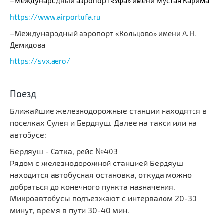
–Международный аэропорт «Уфа» имени Мустая Карима
https://www.airportufa.ru
–
Международный
аэропорт «
Кольцово» имени А. Н.
Демидова
https://svx.aero/
Поезд
Ближайшие железнодорожные станции находятся в
поселках Сулея и Бердяуш. Далее на такси или на
автобусе:
Бердяуш - Сатка, рейс №403
Рядом с железнодорожной станцией Бердяуш
находится автобусная остановка, откуда можно
добраться до конечного пункта назначения.
Микроавтобусы подъезжают с интервалом 20-30
минут, время в пути 30-40 мин.