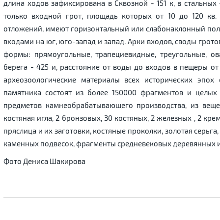
длина ходов зафиксирована в Сквозной - 151 к, в стальных
только входной грот, площадь которых от 10 до 120 кв
отложений, имеют горизонтальный или слабонаклонный пол,
входами на юг, юго-запад и запад. Арки входов, своды гро
формы: прямоугольные, трапециевидные, треугольные, ов
берега - 425 и, расстояние от воды до входов в пещеры от
археозоологические материалы всех исторических эпох 
памятника состоят из более 150000 фрагментов и целых
предметов камнеобрабатывающего производства, из веще
костяная игла, 2 бронзовых, 30 костяных, 2 железных , 2 к
пряслица и их заготовки, костяные проколки, золотая серьга,
каменных подвесок, фрагменты средневековых деревянных и
Фото Дениса Шакирова