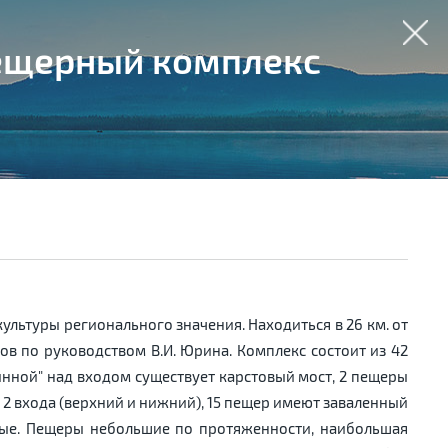
ещерный комплекс
льтуры регионального значения. Находиться в 26 км. от
гов по руководством В.И. Юрина. Комплекс состоит из 42
минной" над входом существует карстовый мост, 2 пещеры
т 2 входа (верхний и нижний), 15 пещер имеют заваленный
ные. Пещеры небольшие по протяженности, наибольшая