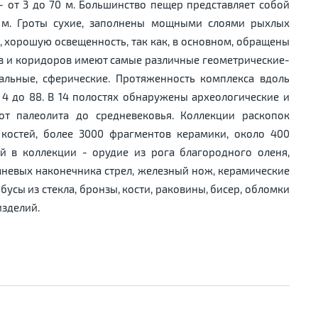
 - от 3 до 70 м. Большинство пещер представляет собой
. м. Гроты сухие, заполнены мощными слоями рыхлых
 хорошую освещенность, так как, в основном, обращены
тов и коридоров имеют самые различные геометрические-
альные, сферические. Протяженность комплекса вдоль
 4 до 88. В 14 полостях обнаружены археологические и
от палеолита до средневековья. Коллекции раскопок
 костей, более 3000 фрагментов керамики, около 400
й в коллекции - орудие из рога благородного оленя,
ремневых наконечника стрел, железный нож, керамические
 бусы из стекла, бронзы, кости, раковины, бисер, обломки
зделий.