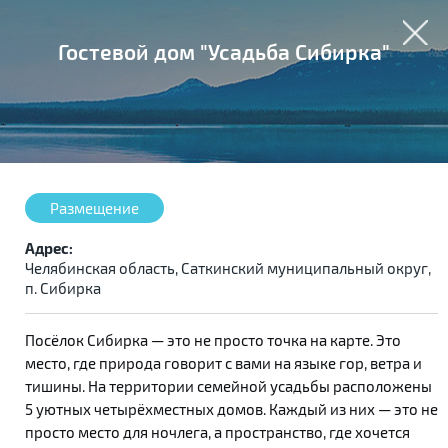
Гостевой дом "Усадьба Сибирка"
Размещение
Адрес:
Челябинская область, Саткинский муниципальный округ,
п. Сибирка
Посёлок Сибирка — это не просто точка на карте. Это
место, где природа говорит с вами на языке гор, ветра и
тишины. На территории семейной усадьбы расположены
5 уютных четырёхместных домов. Каждый из них — это не
просто место для ночлега, а пространство, где хочется