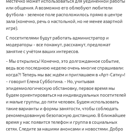
местечко может использоваться для уединённой работы
или общения. А возможно его облюбуют любители
футбола - зеленое поле расположилось прямо в центре
зала (конечно, речь о настольной, но не менее азартной
игре).
С посетителями будут работать администратор и
модераторы - все покажут, расскажут, предложат
занятие с учётом ваших интересов.
- Мы открылись! Конечно, это долгожданное событие,
ведь всю последнюю неделю очень многие спрашивали:
когда?! Теперь мы вас ждём и приглашаем в «Арт-Сатку»!
- говорит Елена Субботина. - Но, учитывая
эпидемиологическую обстановку, первое время мы
будем ориентироваться на индивидуальных посетителей
и малые группы, до пяти человек. Будем использовать
такие варианты и формы занятости, чтобы соблюдать
рекомендованную безопасную дистанцию. В ближайшее
время у нас появится телефон и группа в социальных
сетях. Следите за нашими анонсами и новостями. Добро