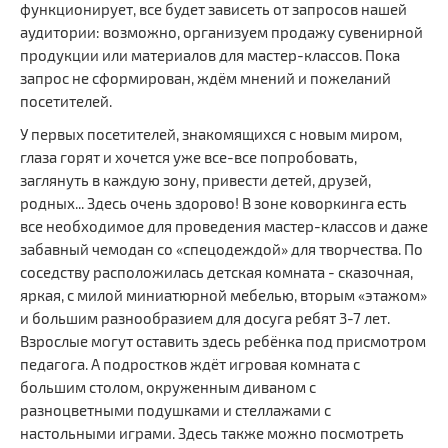
функционирует, все будет зависеть от запросов нашей
аудитории: возможно, организуем продажу сувенирной
продукции или материалов для мастер-классов. Пока
запрос не сформирован, ждём мнений и пожеланий
посетителей.
У первых посетителей, знакомящихся с новым миром,
глаза горят и хочется уже все-все попробовать,
заглянуть в каждую зону, привести детей, друзей,
родных... Здесь очень здорово! В зоне коворкинга есть
все необходимое для проведения мастер-классов и даже
забавный чемодан со «спецодеждой» для творчества. По
соседству расположилась детская комната - сказочная,
яркая, с милой миниатюрной мебелью, вторым «этажом»
и большим разнообразием для досуга ребят 3-7 лет.
Взрослые могут оставить здесь ребёнка под присмотром
педагога. А подростков ждёт игровая комната с
большим столом, окруженным диваном с
разноцветными подушками и стеллажами с
настольными играми. Здесь также можно посмотреть