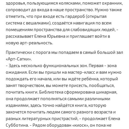
здоровья, пользующимся колясками, поможет охранник,
сопроводит до входа в наше пространство. Нужно также
отметить, что при входе есть гардероб (открытая
система с вешалками), создаётся навигация по всем
помещениям пространства для слабовидящих людей, -
рассказывает Елена Юрьевна и приглашает войти в
новую арт-реальность.
Практически с порога мы попадаем в самый большой зал
«Арт-Сатки».
- Здесь несколько функциональных зон. Первая - зона
ожидания. Если вы пришли на мастер-класс и вам нужно
подождать его начала, или вы ждёте ребёнка, который
занят творчеством, вы можете присесть, пообщаться,
почитать книги. Библиотека сформирована шикарная,
она продолжает пополняться самыми различными
изданиями, здесь точно найдётся книга, которую
захочется почитать людям самого разного возраста и
разных литературных пристрастий, - продолжает Елена
Субботина. - Рядом оборудован «киоск», он пока не