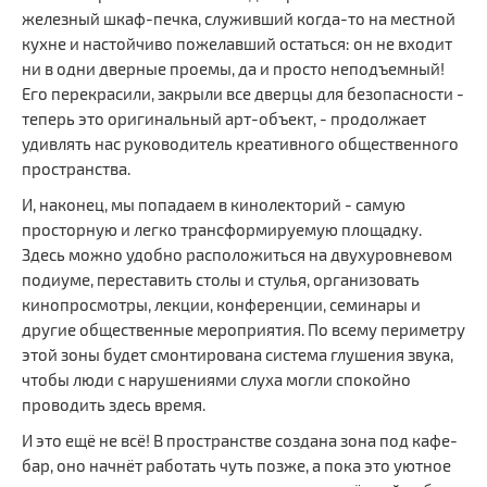
железный шкаф-печка, служивший когда-то на местной
кухне и настойчиво пожелавший остаться: он не входит
ни в одни дверные проемы, да и просто неподъемный!
Его перекрасили, закрыли все дверцы для безопасности -
теперь это оригинальный арт-объект, - продолжает
удивлять нас руководитель креативного общественного
пространства.
И, наконец, мы попадаем в кинолекторий - самую
просторную и легко трансформируемую площадку.
Здесь можно удобно расположиться на двухуровневом
подиуме, переставить столы и стулья, организовать
кинопросмотры, лекции, конференции, семинары и
другие общественные мероприятия. По всему периметру
этой зоны будет смонтирована система глушения звука,
чтобы люди с нарушениями слуха могли спокойно
проводить здесь время.
И это ещё не всё! В пространстве создана зона под кафе-
бар, оно начнёт работать чуть позже, а пока это уютное