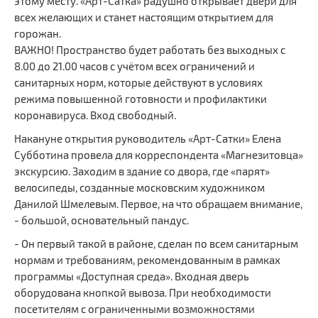
этому месту. «Арт-Сатка» радушно открывает двери для
всех желающих и станет настоящим открытием для
горожан.
ВАЖНО! Пространство будет работать без выходных с
8.00 до 21.00 часов с учётом всех ограничений и
санитарных норм, которые действуют в условиях
режима повышенной готовности и профилактики
коронавируса. Вход свободный.
Накануне открытия руководитель «Арт-Сатки» Елена
Субботина провела для корреспондента «Магнезитовца»
экскурсию. Заходим в здание со двора, где «парят»
велосипеды, созданные московским художником
Данилой Шмелевым. Первое, на что обращаем внимание,
- большой, основательный пандус.
- Он первый такой в районе, сделан по всем санитарным
нормам и требованиям, рекомендованным в рамках
программы «Доступная среда». Входная дверь
оборудована кнопкой вывоза. При необходимости
посетителям с ограниченными возможностями