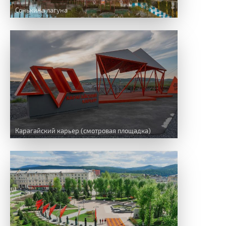
Сонькина лагуна
Карагайский карьер (смотровая площадка)