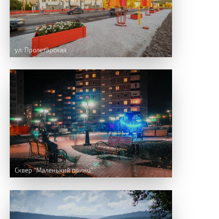
ул. Пролетарская
Сквер "Маленький принц"