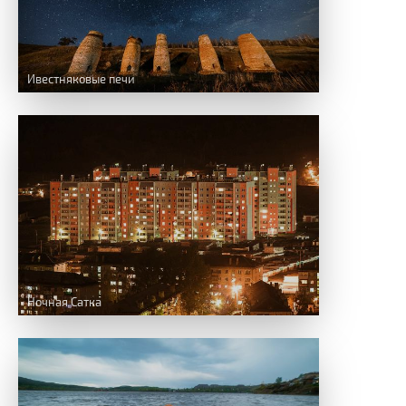
Ивестняковые печи
Ночная Сатка