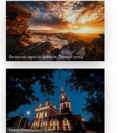
Вечерняя заря на Уреньге, Первая сопка
Свято-Никольский храм