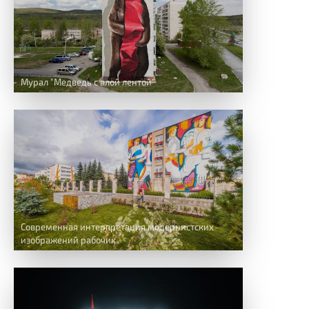
Мурал "Медведь с алой лентой"
Современная интерпретация модернистских
изображений рабочих