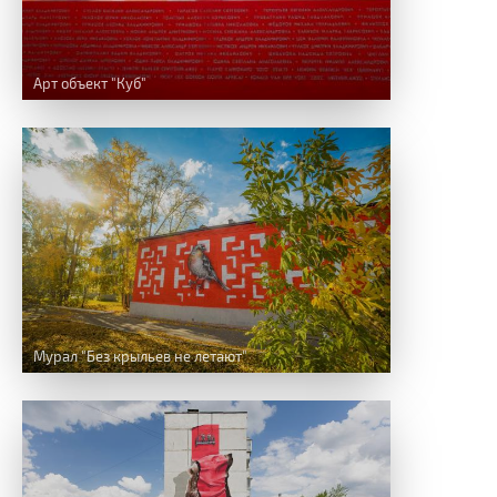
Арт объект "Куб"
Мурал "Без крыльев не летают"