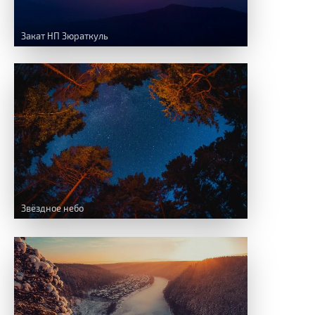
Закат НП Зюраткуль
Звёздное небо