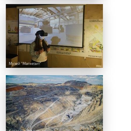
Музей "Магнезит"
Карагайский карьер