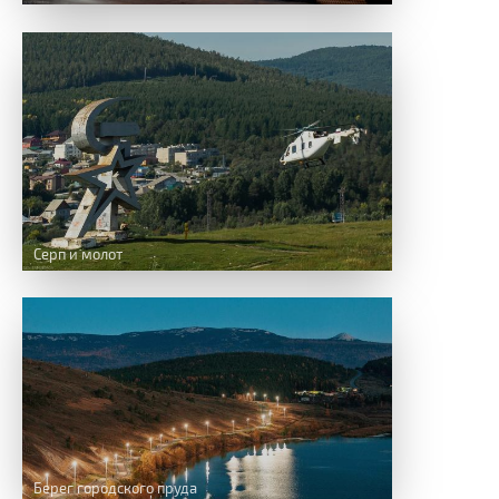
Серп и молот
Берег городского пруда