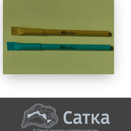
© Центр туризма и гостеприимства