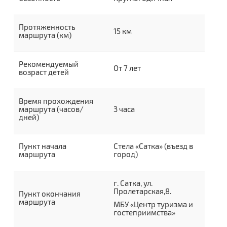
Протяженность
15 км
маршрута (км)
Рекомендуемый
От 7 лет
возраст детей
Время прохождения
маршрута (часов/
3 часа
дней)
Пункт начала
Стела «Сатка» (въезд в
маршрута
город)
г. Сатка, ул.
Пролетарская,8.
Пункт окончания
маршрута
МБУ «Центр туризма и
гостеприимства»