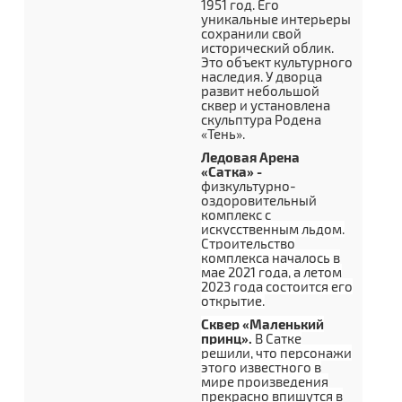
1951 год. Его
уникальные интерьеры
сохранили свой
исторический облик.
Это объект культурного
наследия. У дворца
развит небольшой
сквер и установлена
скульптура Родена
«Тень».
Ледовая Арена
«Сатка» -
физкультурно-
оздоровительный
комплекс
с
искусственным льдом.
Строительство
комплекса началось в
мае 2021 года, а летом
2023 года состоится его
открытие.
Сквер «Маленький
принц».
В Сатке
решили, что персонажи
этого известного в
мире произведения
прекрасно впишутся в