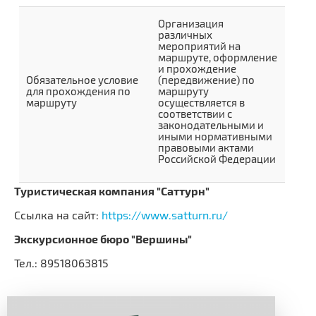
Организация
различных
мероприятий на
маршруте, оформление
и прохождение
Обязательное условие
(передвижение) по
для прохождения по
маршруту
маршруту
осуществляется в
соответствии с
законодательными и
иными нормативными
правовыми актами
Российской Федерации
Туристическая компания "Саттурн"
Ссылка на сайт:
https://www.satturn.ru/
Экскурсионное бюро "Вершины"
Тел.: 89518063815