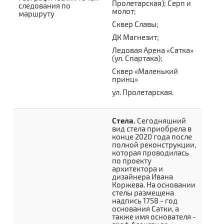
Пролетарская); Серп и
следования по
молот;
маршруту
Сквер Славы;
ДК Магнезит;
Ледовая Арена «Сатка»
(ул. Спартака);
Сквер «Маленький
принц»
ул. Пролетарская.
Стела.
Сегодняшний
вид стела приобрела в
конце 2020 года после
полной реконструкции,
которая проводилась
по проекту
архитектора и
дизайнера Ивана
Коржева. На основании
стелы размещена
надпись 1758 - год
основания Сатки, а
также имя основателя -