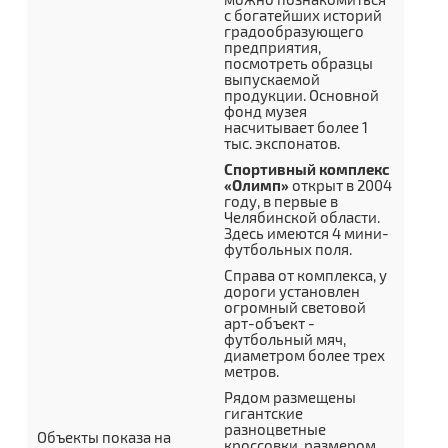
с богатейших историй
градообразующего
предприятия,
посмотреть образцы
выпускаемой
продукции. Основной
фонд музея
насчитывает более 1
тыс. экспонатов.
Спортивный комплекс
«Олимп»
открыт в 2004
году, в первые в
Челябинской области.
Здесь имеются 4 мини-
футбольных поля.
Справа от комплекса, у
дороги установлен
огромный световой
арт-объект -
футбольный мяч,
диаметром более трех
метров.
Рядом размещены
гигантские
разноцветные
Объекты показа на
кроссовки, размером