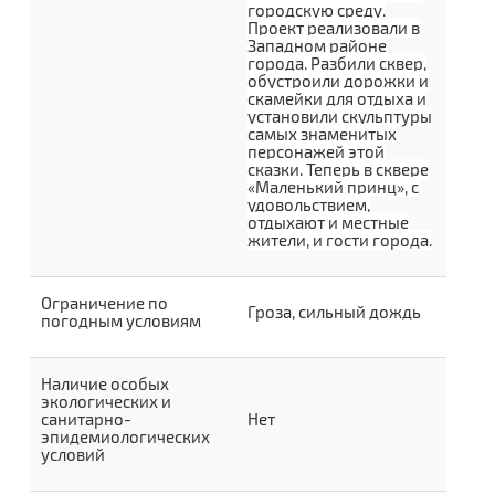
городскую среду.
Проект реализовали в
Западном районе
города. Разбили сквер,
обустроили дорожки и
скамейки для отдыха и
установили скульптуры
самых знаменитых
персонажей этой
сказки. Теперь в сквере
«Маленький принц», с
удовольствием,
отдыхают и местные
жители, и гости города.
Ограничение по
Гроза, сильный дождь
погодным условиям
Наличие особых
экологических и
санитарно-
Нет
эпидемиологических
условий