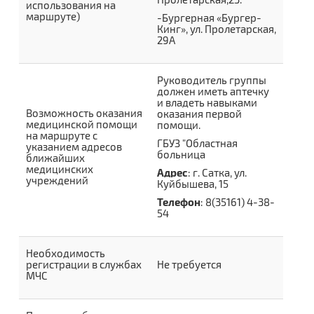
использования на
маршруте)
-Бургерная «Бургер-
Кинг», ул. Пролетарская,
29А
Руководитель группы
должен иметь аптечку
и владеть навыками
Возможность оказания
оказания первой
медицинской помощи
помощи.
на маршруте с
ГБУЗ "Областная
указанием адресов
больница
ближайших
медицинских
Адрес
:
г. Сатка, ул.
учреждений
Куйбышева, 15
Телефон
: 8(35161) 4-38-
54
Необходимость
регистрации в службах
Не требуется
МЧС