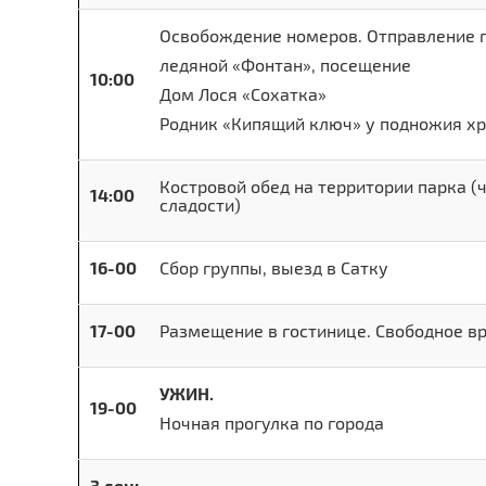
Освобождение номеров. Отправление 
ледяной «Фонтан», посещение
10:00
Дом Лося «Сохатка»
Родник «Кипящий ключ» у подножия х
Костровой обед на территории парка (
14:00
сладости)
16-00
Сбор группы, выезд в Сатку
17-00
Размещение в гостинице. Свободное в
УЖИН.
19-00
Ночная прогулка по города
3 день