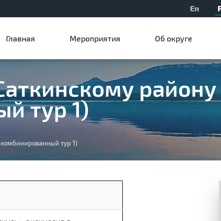
En
Главная
Мероприятия
Об округе
Саткинскому району
й тур 1)
(комбинированный тур 1)