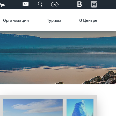
Рус
Организации
Туризм
О Центре