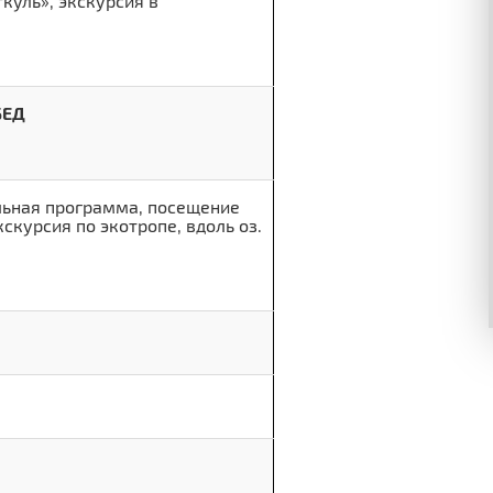
куль», экскурсия в
БЕД
ельная программа, посещение
скурсия по экотропе, вдоль оз.