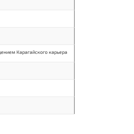
щением Карагайского карьера