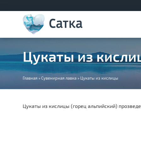
Цукаты из кисли
Вы
Главная
»
Сувенирная лавка
»
Цукаты из кислицы
здесь
Цукаты из кислицы (горец альпийский) прозведе