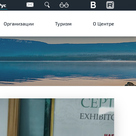
Рус
Организации
Туризм
О Центре