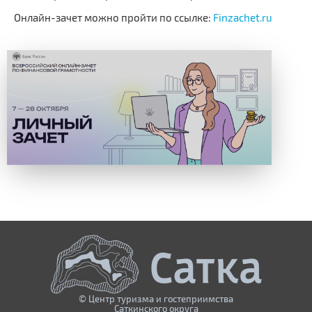
Онлайн-зачет можно пройти по ссылке:
Finzachet.ru
© Центр туризма и гостеприимства
Саткинского округа