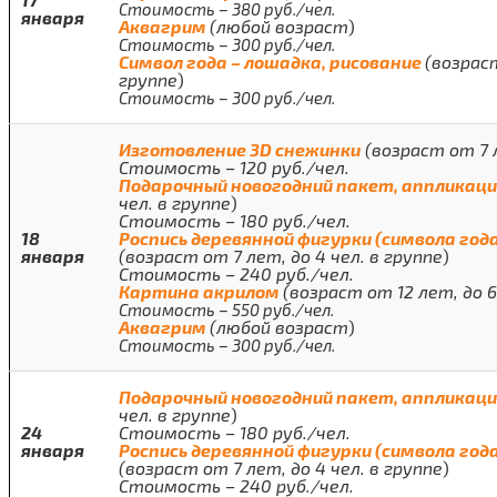
Стоимость – 380 руб./чел.
января
Аквагрим
(любой возраст
)
Стоимость – 300 руб./чел.
Символ года – лошадка, рисование
(возраст
группе
)
Стоимость – 300 руб./чел.
Изготовление 3
D
снежинки
(возраст от 7 л
Стоимость – 120 руб./чел.
Подарочный новогодний пакет, аппликац
чел. в группе
)
Стоимость – 180 руб./чел.
18
Роспись деревянной фигурки (символа го
января
(возраст от 7 лет, до 4 чел. в группе
)
Стоимость – 240 руб./чел.
Картина акрилом
(возраст от 12 лет, до 6
Стоимость – 550 руб./чел.
Аквагрим
(любой возраст
)
Стоимость – 300 руб./чел.
Подарочный новогодний пакет, аппликац
чел. в группе
)
24
Стоимость – 180 руб./чел.
января
Роспись деревянной фигурки (символа го
(возраст от 7 лет, до 4 чел. в группе
)
Стоимость – 240 руб./чел.