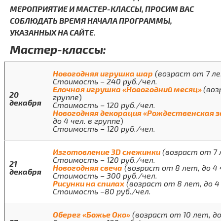
МЕРОПРИЯТИЕ И МАСТЕР-КЛАССЫ, ПРОСИМ ВАС
СОБЛЮДАТЬ ВРЕМЯ НАЧАЛА ПРОГРАММЫ,
УКАЗАННЫХ НА САЙТЕ.
Мастер-классы:
Новогодняя игрушка шар
(возраст от 7 лет
Стоимость – 240 руб./чел.
Елочная игрушка «Новогодний месяц»
(воз
20
группе
)
декабря
Стоимость – 120 руб./чел.
Новогодняя декорация «Рождественская з
до 4 чел. в группе
)
Стоимость – 120 руб./чел.
Изготовление 3
D
снежинки
(возраст от 7 л
Стоимость – 120 руб./чел.
21
Новогодняя свеча
(возраст от 8 лет, до 4 
декабря
Стоимость – 300 руб./чел.
Рисунки на спилах
(возраст от 8 лет, до 4 
Стоимость –80 руб./чел.
Оберег «Божье Око»
(возраст от 10 лет, до 