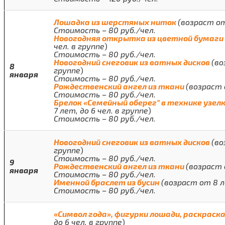
Лошадка из шерстяных ниток
(возраст от
Стоимость – 80 руб./чел.
Новогодняя открытка из цветной бумаги
чел. в группе
)
Стоимость – 80 руб./чел.
Новогодний снеговик из ватных дисков
(во
8
группе
)
января
Стоимость – 80 руб./чел.
Рождественский ангел из ткани
(возраст 
Стоимость – 80 руб./чел.
Брелок «Семейный оберег" в технике узел
7 лет, до 6 чел. в группе
)
Стоимость – 80 руб./чел.
Новогодний снеговик из ватных дисков
(во
группе
)
Стоимость – 80 руб./чел.
9
Рождественский ангел из ткани
(возраст 
января
Стоимость – 80 руб./чел.
Именной браслет из бусин
(возраст от 8 ле
Стоимость – 80 руб./чел.
«Символ года», фигурки лошади, раскраск
до 6 чел. в группе
)