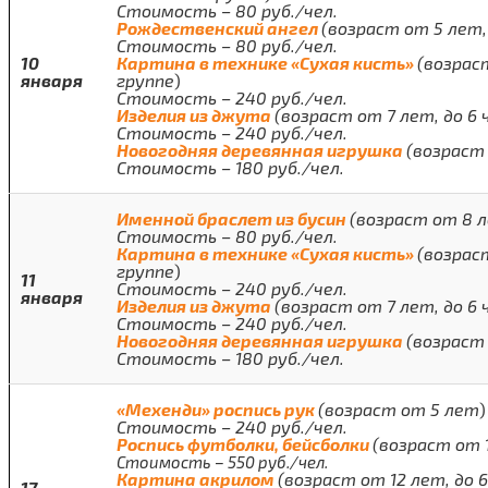
Стоимость – 80 руб./чел.
Рождественский ангел
(возраст от 5 лет, 
Стоимость – 80 руб./чел.
10
Картина в технике «Сухая кисть»
(возраст
января
группе
)
Стоимость – 240 руб./чел.
Изделия из джута
(возраст от 7 лет, до 6 
Стоимость – 240 руб./чел.
Новогодняя деревянная игрушка
(возраст 
Стоимость – 180 руб./чел.
Именной браслет из бусин
(возраст от 8 ле
Стоимость – 80 руб./чел.
Картина в технике «Сухая кисть»
(возраст
группе
)
11
Стоимость – 240 руб./чел.
января
Изделия из джута
(возраст от 7 лет, до 6 
Стоимость – 240 руб./чел.
Новогодняя деревянная игрушка
(возраст 
Стоимость – 180 руб./чел.
«Мехенди» роспись рук
(возраст от 5 лет
)
Стоимость – 240 руб./чел.
Роспись футболки, бейсболки
(возраст от 1
Стоимость – 550 руб./чел.
Картина акрилом
(возраст от 12 лет, до 6
17