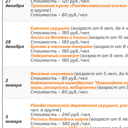
27
Стоимость – 120 руб./чел.
декабря
Тряпичная кукла «Рождественский ангел
в группе
)
Стоимость – 80 руб./чел.
Елочная игрушка
(возраст от 6 лет, до 4 ч
Стоимость – 180 руб./чел.
Ангел из бечевки и ткани
(возраст от 10 ле
28
Стоимость – 180 руб./чел.
декабря
Брелок в технике макраме
(возраст от 8 л
Стоимость – 180 руб./чел.
Подарочный конверт
(возраст от 8 лет, д
Стоимость – 180 руб./чел.
Веселые снеговики
(возраст от 5 лет, до 4
Стоимость – 80 руб./чел.
2
Библиотечный колейдоскоп "Новогоднее к
января
игры, раскраски, лабиринты
(возраст от 5
Стоимость – 80 руб./чел.
Рождественская деревянная игрушка, рос
чел. в группе
)
Стоимость – 240 руб./чел.
3
(возраст от 6 лет
Роспись Новогодних шаров
января
Стоимость – 380 руб./чел.
(возраст от 6 ле