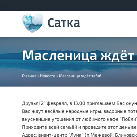
Масленица ждёт 
Вы
Главная
»
Новости
»
Масленица ждёт тебя!
здесь
Друзья! 21 февраля, в 13:00 приглашаем Вас ок
Вас ждут весёлые народные игры, задорные пот
вкуснейшие угощения от любимого кафе "ПоЕли
Приходите всей семьёй и проведите этот день ве
Адрес: визит-центр "Луна" (п.Межевой, Блиновс