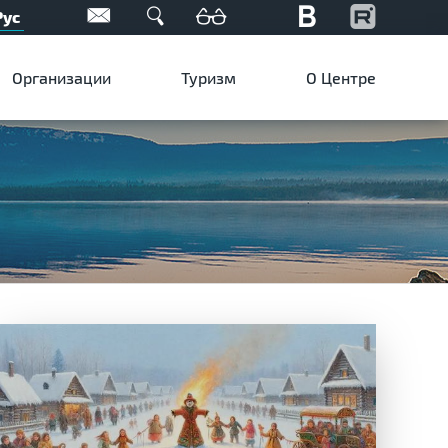
Рус
Организации
Туризм
О Центре