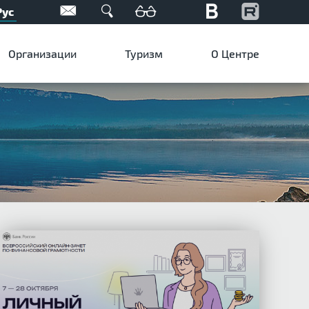
Рус
Организации
Туризм
О Центре