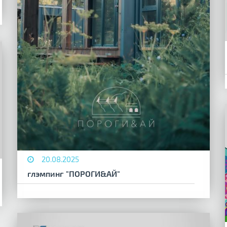
20.08.2025
глэмпинг "ПОРОГИ&АЙ"