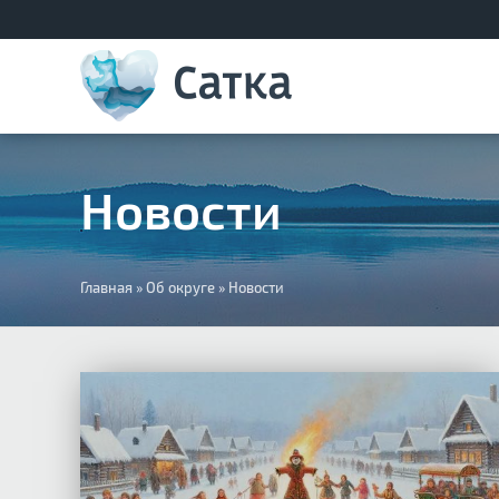
Новости
Вы
Главная
»
Об округе
»
Новости
здесь