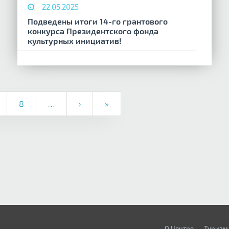
22.05.2025
Подведены итоги 14-го грантового
конкурса Президентского фонда
культурных инициатив!
8
…
›
»
О Центре
Туризм