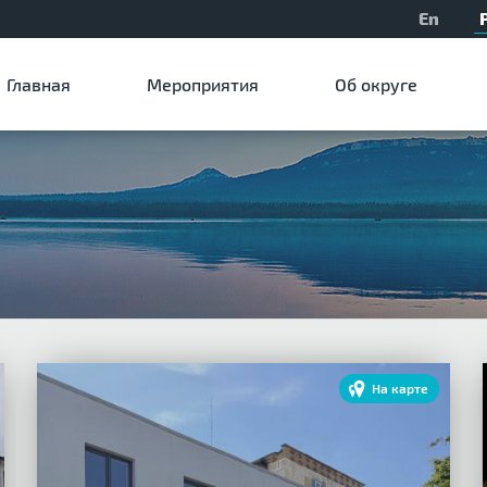
En
Главная
Мероприятия
Об округе
На карте