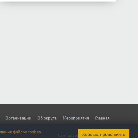
Организации
Об округе
Мероприятия
Главная
ование файлов cookies
Хорошо, продолжить
Сайт разработан