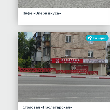
Кафе «Опера вкуса»
На карте
Столовая «Пролетарская»