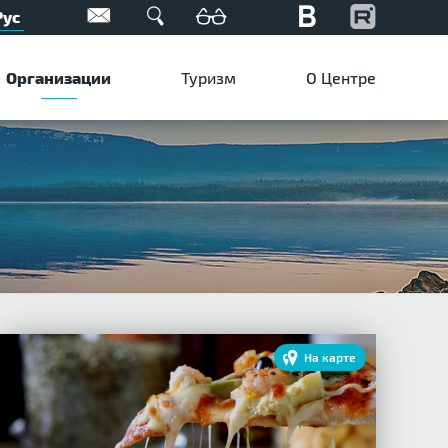
Рус
Организации
Туризм
О Центре
На карте