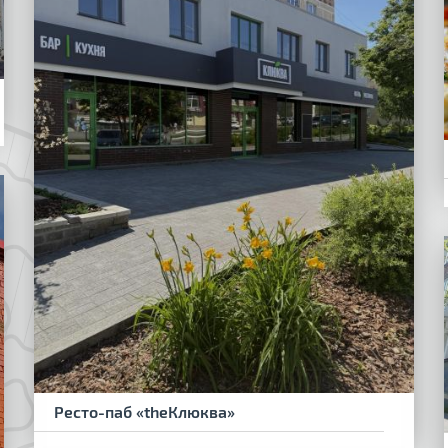
Ресто-паб «theКлюква»