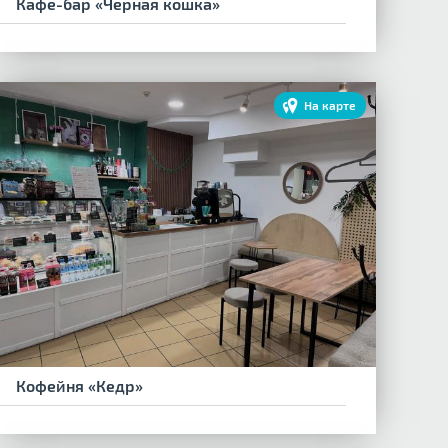
Кафе-бар «Черная кошка»
На карте
Кофейня «Кедр»