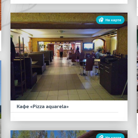
На карте
Кафе «Pizza aquarela»
На карте