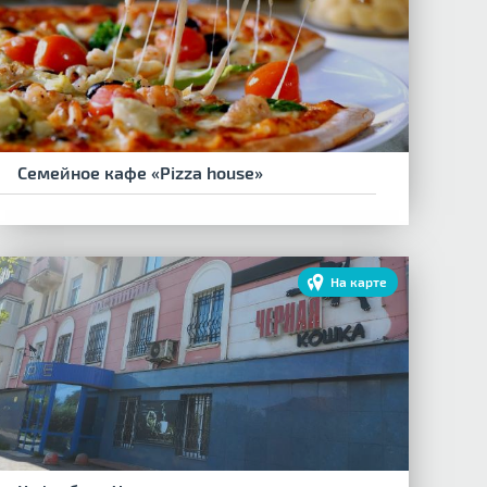
Семейное кафе «Pizza house»
На карте