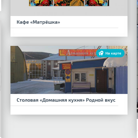
Кафе «Матрёшка»
На карте
Столовая «Домашняя кухня» Родной вкус