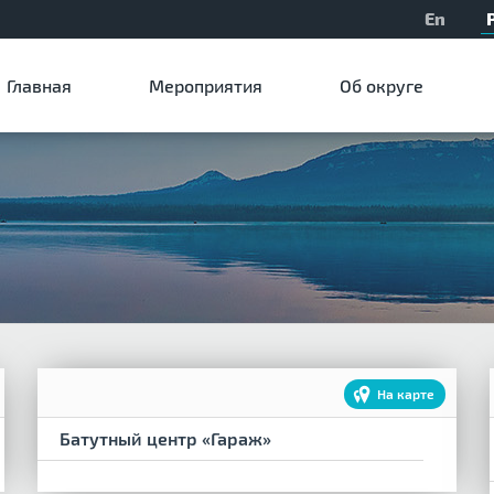
En
Главная
Мероприятия
Об округе
На карте
Батутный центр «Гараж»