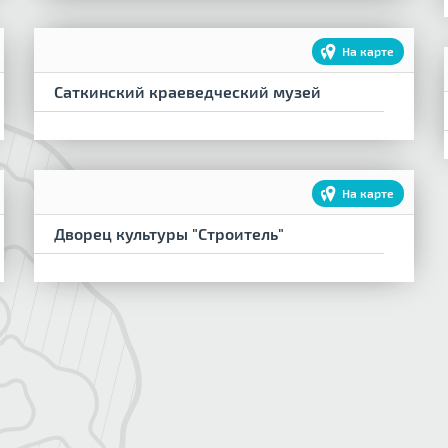
На карте
Саткинский краеведческий музей
На карте
Дворец культуры "Строитель"