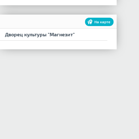
На карте
Дворец культуры "Магнезит"