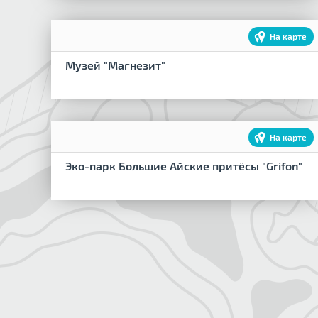
На карте
Музей "Магнезит"
На карте
Эко-парк Большие Айские притёсы "Grifon"