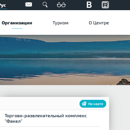
Рус
Организации
Туризм
О Центре
На карте
Торгово-развлекательный комплекс
"Факел"