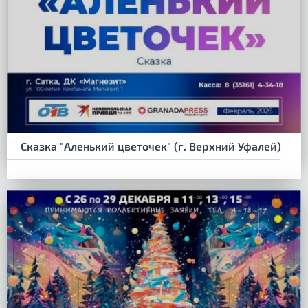
Сказка "Аленький цветочек" (г. Верхний Уфалей)