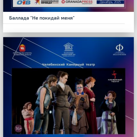
Баллада "Не покидай меня"