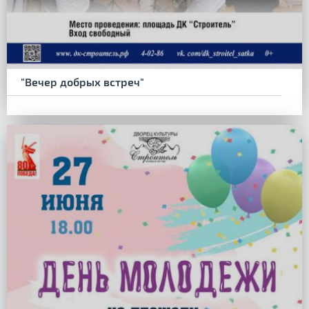
"Вечер добрых встреч"