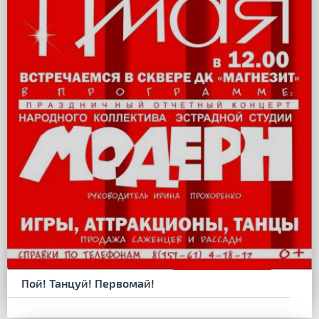
Пой! Танцуй! Первомай!