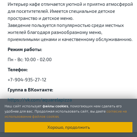
Интерьер кафе отличается уютной и приятно атмосферой
для посетитетелей. Имеется специальное детское
пространство и детское меню.
Заведение пользуется популярностью среди местных
жителей благодаря разнообразному меню,
приемлимыми ценами и качественному обслуживаннию.
Режим работы:
Пн - Вс: 10:00 - 02:00
Телефон:
+7-904-935-27-12
Группа в ВКонтакте:
https://vk.com/aquarelapizza
Наш сайт использует
файлы cookies
, помогающих нам сделать его
удобнее для вас. Продолжая использовать сайт, вы даете
согласие на
использование файлов cookies
Хорошо, продолжить