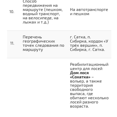
Способ
передвижения на
маршруте (пешком,
На автотранспорте
водный транспорт,
и пешком
на велосипеде, на
лыжах и т.д.)
Перечень
г. Сатка, п.
географических
Сибирка, кордон «У
точек следования по
трёх вершин», п.
маршруту
Сибирка, г. Сатка.
Реабилитационный
центр для лосей
Дом лося
«Сохатка»
–
вольер, а также
территория
свободного
выпаса, где
обитают несколько
лосей разного
возраста.