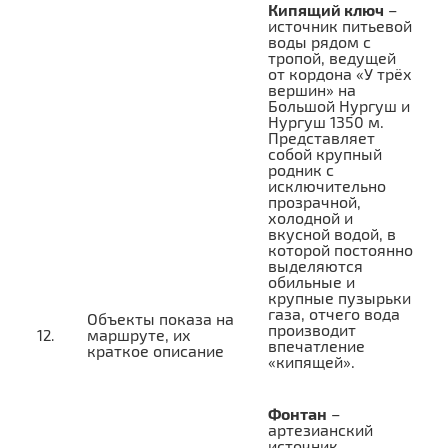
Кипящий ключ
–
источник питьевой
воды рядом с
тропой, ведущей
от кордона «У трёх
вершин» на
Большой Нургуш и
Нургуш
1350 м.
Представляет
собой крупный
родник с
исключительно
прозрачной,
холодной и
вкусной водой, в
которой постоянно
выделяются
обильные и
крупные пузырьки
газа, отчего вода
Объекты показа на
производит
маршруте, их
впечатление
краткое описание
«кипящей».
Фонтан
–
артезианский
источник.