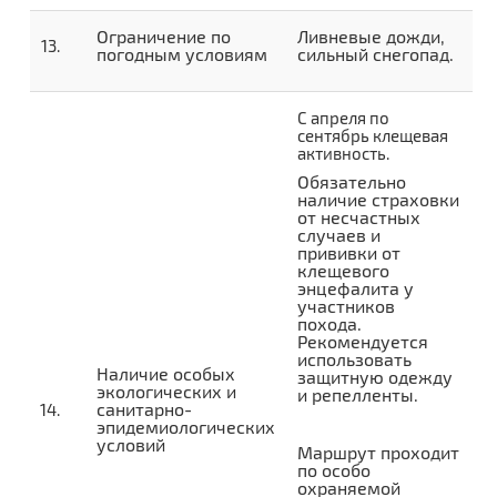
Ограничение по
Ливневые дожди,
погодным условиям
сильный снегопад.
С апреля по
сентябрь клещевая
активность.
Обязательно
наличие страховки
от несчастных
случаев и
прививки от
клещевого
энцефалита у
участников
похода.
Рекомендуется
использовать
Наличие особых
защитную одежду
экологических и
и репелленты.
санитарно-
эпидемиологических
условий
Маршрут проходит
по особо
охраняемой