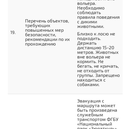
вольера.
Необходимо
соблюдать
правила поведения
Перечень объектов,
с дикими
требующих
животными.
повышенных мер
Близко к лосю не
безопасности,
подходить.
рекомендации по их
Держать
прохождению
дистанцию 15-20
метров. Животных
вне вольера не
кормить. Не
бегать, не кричать,
не отходить от
группы. Запрещено
находиться с
собаками.
Эвакуация с
маршрута может
быть произведена
служебным
транспортом ФГБУ
«Национальный
парк «Зюраткуль»