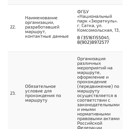
ФГБУ
«Национальный
Наименование
парк «Зюраткуль».
организации,
г. Сатка, ул.
разработавшей
Комсомольская, 13,
маршрут,
контактные данные
8 (35161)55041,
8(902)8972577
Организация
различных
мероприятий на
маршруте,
оформление и
прохождение
Обязательное
(передвижение) по
условие для
маршруту
прохождения по
осуществляется в
маршруту
соответствии с
законодательными
и иными
нормативными
правовыми актами
Российской
Федерации