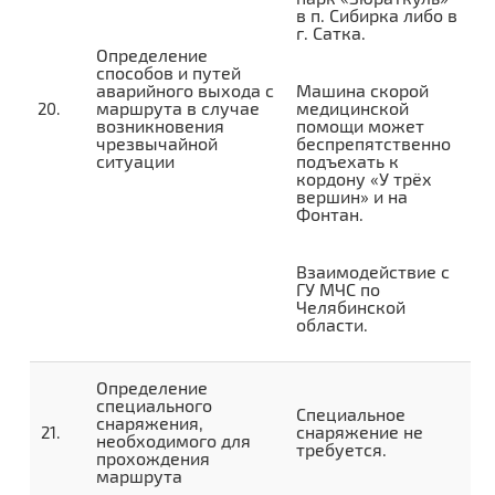
в п. Сибирка либо в
г. Сатка.
Определение
способов и путей
аварийного выхода с
Машина скорой
маршрута в случае
медицинской
возникновения
помощи может
чрезвычайной
беспрепятственно
ситуации
подъехать к
кордону «У трёх
вершин» и на
Фонтан.
Взаимодействие с
ГУ МЧС по
Челябинской
области.
Определение
специального
Специальное
снаряжения,
снаряжение не
необходимого для
требуется.
прохождения
маршрута