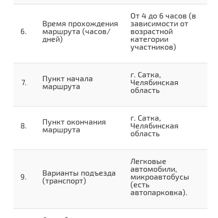
От 4 до 6 часов (в
Время прохождения
зависимости от
маршрута (часов/
возрастной
дней)
категории
участников)
г. Сатка,
Пункт начала
Челябинская
маршрута
область
г. Сатка,
Пункт окончания
Челябинская
маршрута
область
Легковые
автомобили,
Варианты подъезда
микроавтобусы
(транспорт)
(есть
автопарковка).