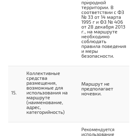
природной
территории. В
соответствии с ФЗ
№ 33 от 14 марта
1995 г и ФЗ № 406
от 28 декабря 2013
г., на маршруте
необходимо
соблюдать
правила поведения
и меры
безопасности.
Коллективные
средства
размещения,
Маршрут не
возможные для
предполагает
использования на
ночевки.
маршруте
(наименование,
адрес,
категорийность)
Рекомендуется
использование