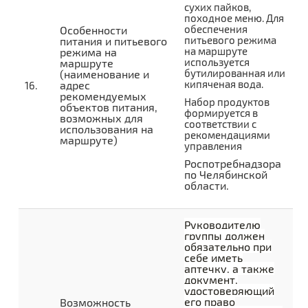
сухих пайков,
походное меню.
Для
обеспечения
Особенности
питьевого режима
питания и питьевого
на маршруте
режима на
используется
маршруте
бутилированная или
(наименование и
кипяченая вода.
адрес
рекомендуемых
Набор продуктов
объектов питания,
формируется в
возможных для
соответствии с
использования на
рекомендациями
маршруте)
управления
Роспотребнад­зора
по Челябинской
области.
Руководителю
группы должен
обязательно при
себе иметь
аптечку, а также
документ,
удостоверяющий
его право
Возможность