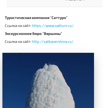
Туристическая компания "Саттурн"
Ссылка на сайт:
https://www.satturn.ru/
Экскурсионное бюро "Вершины"
Ссылка на сайт:
http://satkavershina.ru/