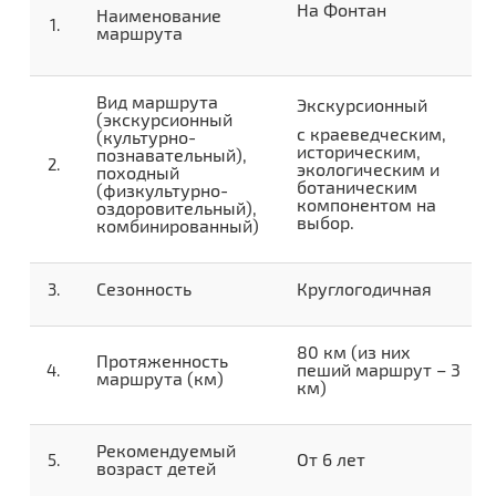
На Фонтан
Наименование
маршрута
Вид маршрута
Экскурсионный
(экскурсионный
с краеведческим,
(культурно-
историческим,
познавательный),
экологическим и
походный
ботаническим
(физкультурно-
компонентом на
оздоровительный),
выбор.
комбинированный)
Сезонность
Круглогодичная
80 км (из них
Протяженность
пеший маршрут – 3
маршрута (км)
км)
Рекомендуемый
От 6 лет
возраст детей