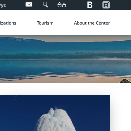
Рус
izations
Tourism
About the Center