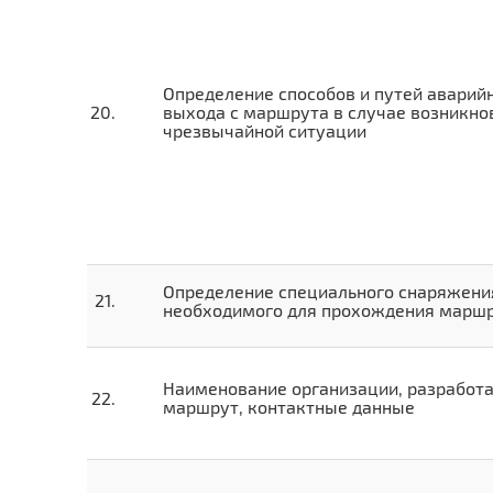
Определение способов и путей аварий
выхода с маршрута в случае возникно
чрезвычайной ситуации
Определение специального снаряжени
необходимого для прохождения марш
Наименование организации, разработ
маршрут, контактные данные