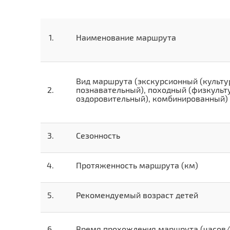
Наименование маршрута
Вид маршрута (экскурсионный (культу
познавательный), походный (физкульт
оздоровительный), комбинированный)
Сезонность
Протяженность маршрута (км)
Рекомендуемый возраст детей
Время прохождения маршрута (часов/