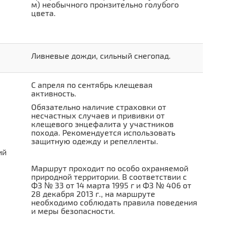
м) необычного пронзительно голубого
цвета.
Ливневые дожди, сильный снегопад.
С апреля по сентябрь клещевая
активность.
Обязательно наличие страховки от
несчастных случаев и прививки от
клещевого энцефалита у участников
похода. Рекомендуется использовать
защитную одежду и репелленты.
ий
Маршрут проходит по особо охраняемой
природной территории. В соответствии с
ФЗ № 33 от 14 марта 1995 г и ФЗ № 406 от
28 декабря 2013 г., на маршруте
необходимо соблюдать правила поведения
и меры безопасности.