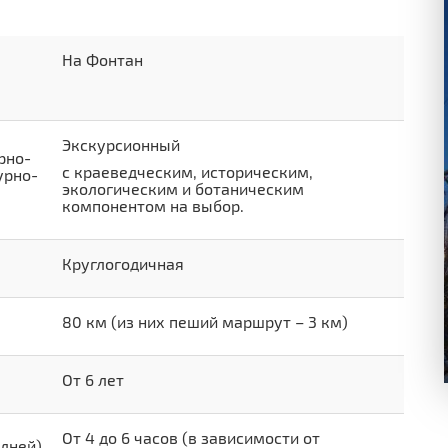
На Фонтан
Экскурсионный
рно-
с краеведческим, историческим,
урно-
экологическим и ботаническим
компонентом на выбор.
Круглогодичная
80 км (из них пеший маршрут – 3 км)
От 6 лет
От 4 до 6 часов (в зависимости от
дней)