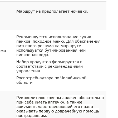
Маршрут не предполагает ночевки.
Рекомендуется использование сухих
пайков, походное меню.
Для обеспечения
питьевого режима на маршруте
используется бутилированная или
има
кипяченая вода.
Набор продуктов формируется в
соответствии с рекомендациями
управления
Роспотребнад­зора по Челябинской
области.
Руководителю группы должен обязательно
при себе иметь аптечку, а также
документ, удостоверяющий его право
оказывать первую доврачебную помощь
пострадавшим.