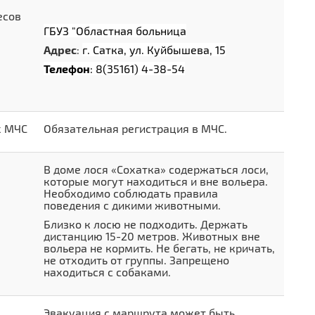
есов
ГБУЗ "Областная больница
Адрес
:
г. Сатка, ул. Куйбышева, 15
Телефон
: 8(35161) 4-38-54
х МЧС
Обязательная регистрация в МЧС.
В доме лося «Сохатка» содержаться лоси,
которые могут находиться и вне вольера.
Необходимо соблюдать правила
поведения с дикими животными.
Близко к лосю не подходить. Держать
дистанцию 15-20 метров. Животных вне
вольера не кормить. Не бегать, не кричать,
не отходить от группы. Запрещено
находиться с собаками.
Эвакуация с маршрута может быть