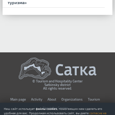
туризма»
© Tourism and Hospitality Center
Satkinsky district
All rights reserved.
Мain page
Activity
About
Organizations
Tourism
About the Center
Наш сайт использует
файлы cookies
, помогающих нам сделать его
удобнее для вас. Продолжая использовать сайт, вы даете
согласие на