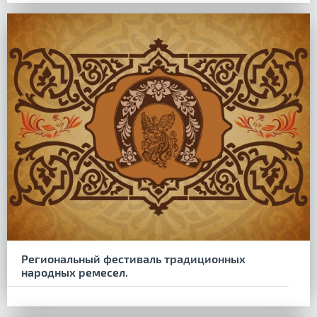
Региональный фестиваль традиционных
народных ремесел.