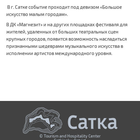
В г. Сатке событие проходит под девизом «Большое
искусство малым городам».
В ДК «Магнезит» и на других площадках фестиваля для
жителей, удаленных от больших театральных сцен
крупных городов, появится возможность насладиться
признанными шедеврами музыкального искусства в
исполнении артистов международного уровня.
© Tourism and Hospitality Center