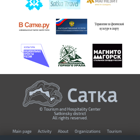
© Tourism and Hospitality Center
Satkinsky district
All rights reserved.
Мain page
Activity
About
Organizations
Tourism