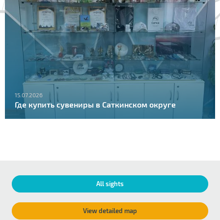
15.07.2026
Где купить сувениры в Саткинском округе
All sights
View detailed map