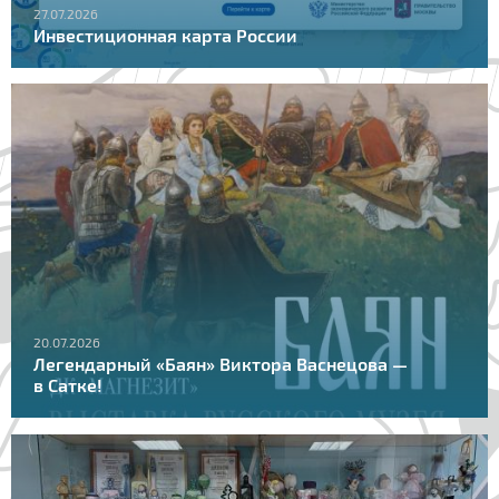
27.07.2026
Инвестиционная карта России
20.07.2026
Легендарный «Баян» Виктора Васнецова —
в Сатке!