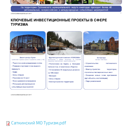
Саткинский МО Туризм.pdf