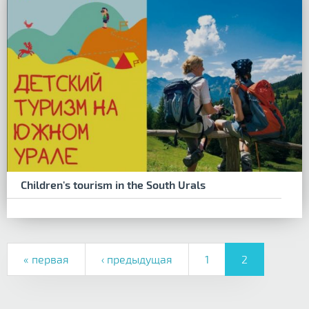
Children's tourism in the South Urals
« первая
‹ предыдущая
1
2