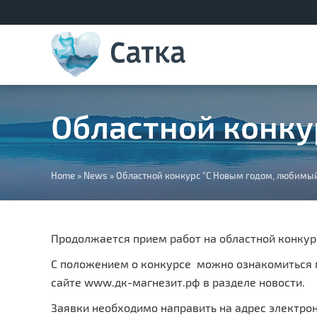
Областной конку
You
Home
»
News
»
Областной конкурс "С Новым годом, любимый
are
here
Продолжается прием работ на областной конкурс
С положением о конкурсе можно ознакомиться 
сайте www.дк-магнезит.рф в разделе новости.
Заявки необходимо направить на адрес электро