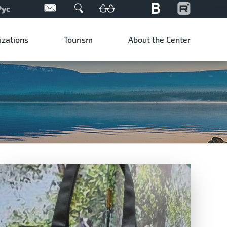
Рус
izations
Tourism
About the Center